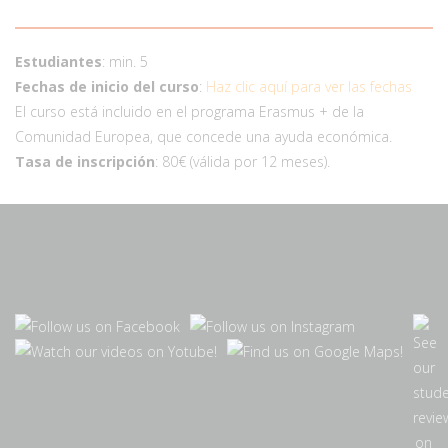
Estudiantes
: min. 5
Fechas de inicio del curso
:
Haz clic aquí para ver las fechas
El curso está incluido en el programa Erasmus + de la
Comunidad Europea, que concede una ayuda económica.
Tasa de inscripción
: 80€ (válida por 12 meses).