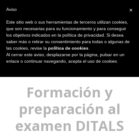
×
Aviso
Este sitio web o sus herramientas de terceros utilizan cookies,
que son necesarias para su funcionamiento y para conseguir
los objetivos indicados en la política de privacidad. Si desea
saber más o retirar su consentimiento para todas o algunas de
las cookies, revise la
política de cookies
.
Al cerrar este aviso, desplazarse por la página, pulsar en un
enlace o continuar navegando, acepta el uso de cookies.
Está aquí:
Inicio
Formación y
preparación al
examen DITALS