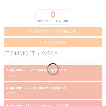
0
УРОКОВ В НЕДЕЛЮ
ЗАПРОС ИНФОРМАЦИИ
ЗАПИСАТЬСЯ
СТОИМОСТЬ КУРСА
2 недели - 60 Уроков (№ курса 191)
1460€
3 недели - 90 Уроков (№ курса 192)
2175€
4 недели - 120 Уроков (№ курса 193)