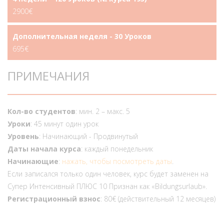
2900€
Дополнительная неделя - 30 Уроков
695€
ПРИМЕЧАНИЯ
Кол-во студентов
: мин. 2 – макс. 5
Уроки
: 45 минут один урок
Уровень
: Начинающий - Продвинутый
Даты начала курса
: каждый понедельник
Начинающие
:
нажать, чтобы посмотреть даты
.
Если записался только один человек, курс будет заменен на
Супер Интенсивный ПЛЮС 10 Признан как «Bildungsurlaub».
Pегистрационный взнос
: 80€ (действительный 12 месяцев)