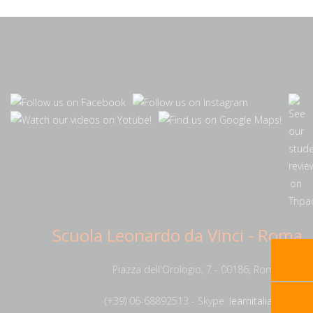
Scuola Leonardo da Vinci - Roma
Piazza dell'Orologio, 7 - 00186, Rome, Italy
(+39) 06-68892513 - Skype:
learnitalianrome