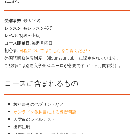
受講者数
: 最大14名
レッスン
: 各レッスン45分
レベル
: 初級〜上級
コース開始日
: 毎週月曜日
初心者
:
日程についてはこちらをご覧ください
外国語研修休暇制度（Bildungsurlaub）に認定されています。
ご登録には別途入学金80ユーロが必要です（12ヶ月間有効）。
コースに含まれるもの
教科書その他プリントなど
オンライン教科書による練習問題
入学前のレベルテスト
出席証明