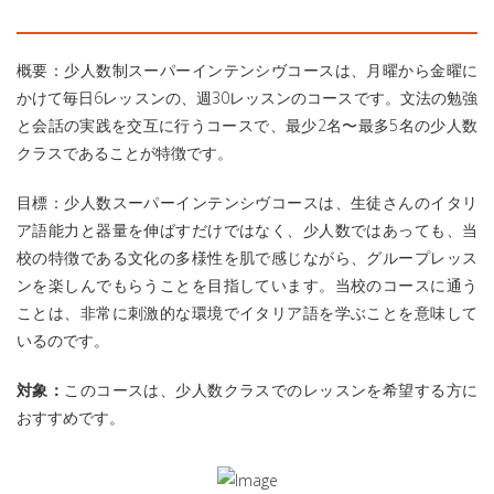
概要：少人数制スーパーインテンシヴコースは、月曜から金曜に
かけて毎日6レッスンの、週30レッスンのコースです。文法の勉強
と会話の実践を交互に行うコースで、最少2名〜最多5名の少人数
クラスであることが特徴です。
目標：少人数スーパーインテンシヴコースは、生徒さんのイタリ
ア語能力と器量を伸ばすだけではなく、少人数ではあっても、当
校の特徴である文化の多様性を肌で感じながら、グループレッス
ンを楽しんでもらうことを目指しています。当校のコースに通う
ことは、非常に刺激的な環境でイタリア語を学ぶことを意味して
いるのです。
対象：
このコースは、少人数クラスでのレッスンを希望する方に
おすすめです。