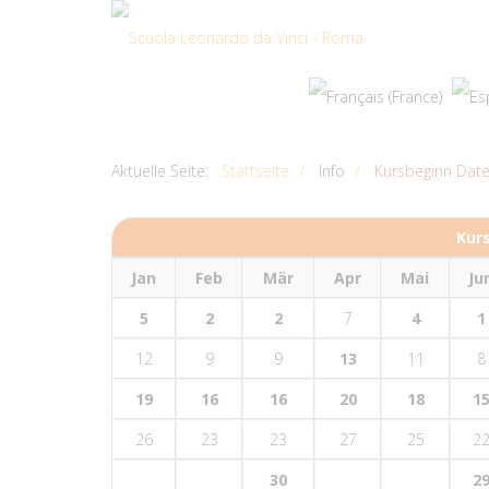
Aktuelle Seite:
Startseite
Info
Kursbeginn Dat
Kur
Jan
Feb
Mär
Apr
Mai
Ju
5
2
2
7
4
1
12
9
9
13
11
8
19
16
16
20
18
1
26
23
23
27
25
2
30
2