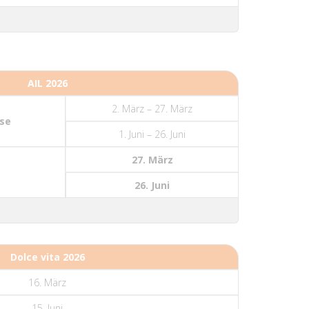
AIL 2026
2. März – 27. März
se
1. Juni – 26. Juni
27. März
26. Juni
Dolce vita 2026
16. März
15. Juni