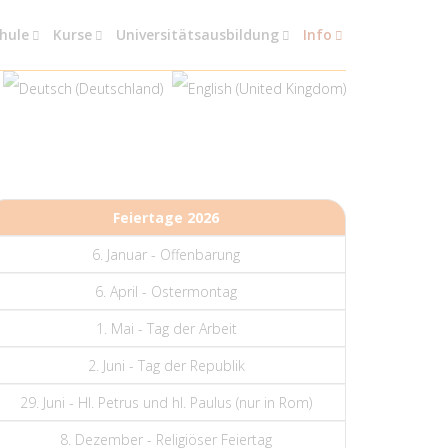
chule
Kurse
Universitätsausbildung
Info
Feiertage 2026
6. Januar - Offenbarung
6. April - Ostermontag
1. Mai - Tag der Arbeit
2. Juni - Tag der Republik
29. Juni - Hl. Petrus und hl. Paulus (nur in Rom)
8. Dezember - Religiöser Feiertag