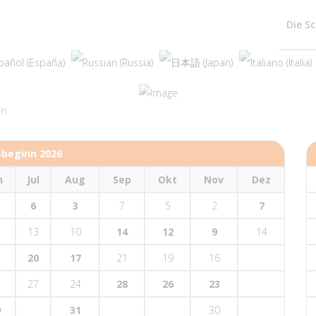
Die S
en
sbeginn 2026
n
Jul
Aug
Sep
Okt
Nov
Dez
6
3
7
5
2
7
13
10
14
12
9
14
5
20
17
21
19
16
2
27
24
28
26
23
9
31
30