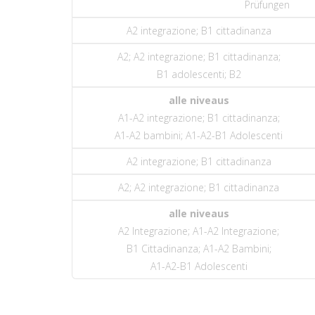
Prüfungen
A2 integrazione; B1 cittadinanza
A2; A2 int
egrazione
; B1 citt
adinanza
;
B1
a
dol
escenti
; B2
alle niveaus
A1-A2 integrazione; B1 cittadinanza;
A1-A2 bambini; A1-A2-B1 Adolescenti
A2 integrazione; B1 cittadinanza
A2; A2 integrazione; B1 cittadinanza
alle niveaus
A2 Integrazione; A1-A2 Integrazione;
B1 Cittadinanza; A1-A2 Bambini;
A1-A2-B1 Adolescenti