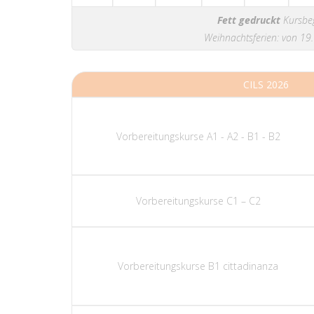
Fett gedruckt
Kursbeg
Weihnachtsferien: von 19
CILS 2026
Vorbereitungskurse A1 - A2 - B1 - B2
Vorbereitungskurse C1 – C2
Vorbereitungskurse B1 cittadinanza