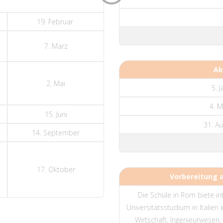
19. Februar
7. März
Ak
2. Mai
5. 
4. M
15. Juni
31. Au
14. September
17. Oktober
Vorbereitung a
Die Schule in Rom biete in
Universitätsstudium in Italien
Wirtschaft, Ingenieurwesen,