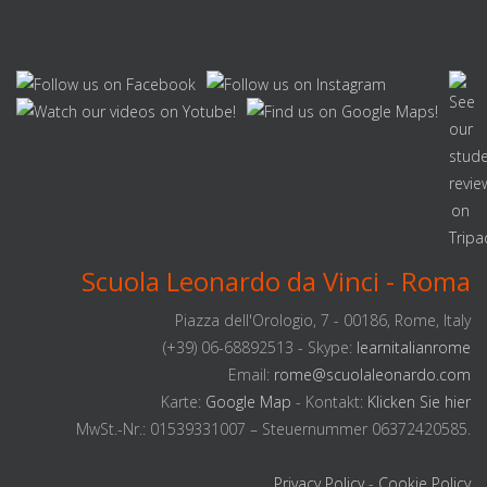
Scuola Leonardo da Vinci - Roma
Piazza dell'Orologio, 7 - 00186, Rome, Italy
(+39) 06-68892513 - Skype:
learnitalianrome
Email:
rome@scuolaleonardo.com
Karte:
Google Map
- Kontakt:
Klicken Sie hier
MwSt.-Nr.: 01539331007 – Steuernummer 06372420585.
Privacy Policy
-
Cookie Policy