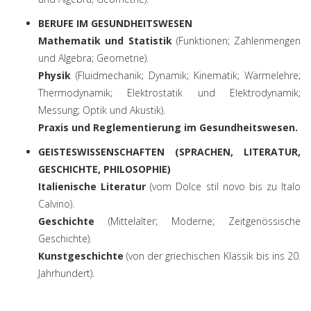
BERUFE IM GESUNDHEITSWESEN
Mathematik und Statistik
(Funktionen; Zahlenmengen
und Algebra; Geometrie).
Physik
(Fluidmechanik; Dynamik; Kinematik; Wärmelehre;
Thermodynamik; Elektrostatik und Elektrodynamik;
Messung; Optik und Akustik).
Praxis und Reglementierung im Gesundheitswesen.
GEISTESWISSENSCHAFTEN (SPRACHEN, LITERATUR,
GESCHICHTE, PHILOSOPHIE)
Italienische Literatur
(vom Dolce stil novo bis zu Italo
Calvino).
Geschichte
(Mittelalter; Moderne; Zeitgenössische
Geschichte).
Kunstgeschichte
(von der griechischen Klassik bis ins 20.
Jahrhundert).