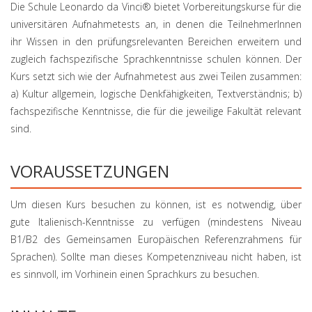
Die Schule Leonardo da Vinci® bietet Vorbereitungskurse für die
universitären Aufnahmetests an, in denen die TeilnehmerInnen
ihr Wissen in den prüfungsrelevanten Bereichen erweitern und
zugleich fachspezifische Sprachkenntnisse schulen können. Der
Kurs setzt sich wie der Aufnahmetest aus zwei Teilen zusammen:
a) Kultur allgemein, logische Denkfähigkeiten, Textverständnis; b)
fachspezifische Kenntnisse, die für die jeweilige Fakultät relevant
sind.
VORAUSSETZUNGEN
Um diesen Kurs besuchen zu können, ist es notwendig, über
gute Italienisch-Kenntnisse zu verfügen (mindestens Niveau
B1/B2 des Gemeinsamen Europäischen Referenzrahmens für
Sprachen). Sollte man dieses Kompetenzniveau nicht haben, ist
es sinnvoll, im Vorhinein einen Sprachkurs zu besuchen.