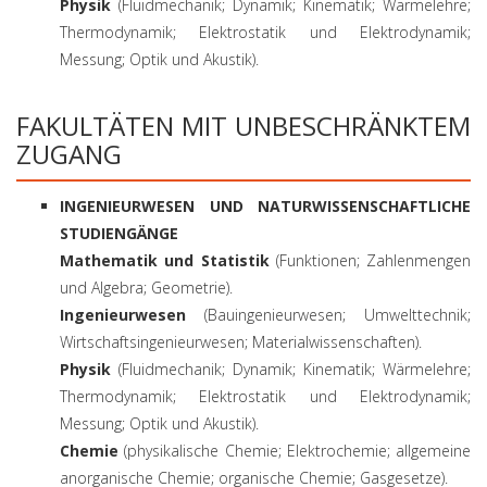
Physik
(Fluidmechanik; Dynamik; Kinematik; Wärmelehre;
Thermodynamik; Elektrostatik und Elektrodynamik;
Messung; Optik und Akustik).
FAKULTÄTEN MIT UNBESCHRÄNKTEM
ZUGANG
INGENIEURWESEN UND NATURWISSENSCHAFTLICHE
STUDIENGÄNGE
Mathematik und Statistik
(Funktionen; Zahlenmengen
und Algebra; Geometrie).
Ingenieurwesen
(Bauingenieurwesen; Umwelttechnik;
Wirtschaftsingenieurwesen; Materialwissenschaften).
Physik
(Fluidmechanik; Dynamik; Kinematik; Wärmelehre;
Thermodynamik; Elektrostatik und Elektrodynamik;
Messung; Optik und Akustik).
Chemie
(physikalische Chemie; Elektrochemie; allgemeine
anorganische Chemie; organische Chemie; Gasgesetze).