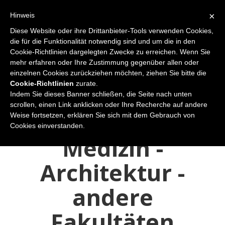
×
Hinweis
Diese Website oder ihre Drittanbieter-Tools verwenden Cookies,
die für die Funktionalität notwendig sind und um die in den
Cookie-Richtlinien dargelegten Zwecke zu erreichen. Wenn Sie
mehr erfahren oder Ihre Zustimmung gegenüber allen oder
einzelnen Cookies zurückziehen möchten, ziehen Sie bitte die
Cookie-Richtlinien
zurate.
Indem Sie dieses Banner schließen, die Seite nach unten
scrollen, einen Link anklicken oder Ihre Recherche auf andere
Weise fortsetzen, erklären Sie sich mit dem Gebrauch von
Aktuelle Seite:
Startseite
Universitätsausbildung
Medizin - Architektur - Andere Fakultäten
Cookies einverstanden.
Medizin -
Architektur -
andere
Fakultäten