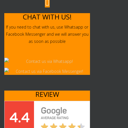
CHAT WITH US!
If you need to chat with us, use Whatsapp or
Facebook Messenger and we will answer you
as soon as possible
REVIEW