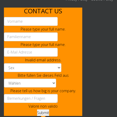
CONTACT US
Please type your full name.
Please type your full name.
Invalid email address.
Bitte füllen Sie dieses Feld aus
Please tell us how big is your company.
Valore non valido
Submit