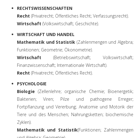
RECHTSWISSENSCHAFTEN
Recht
(Privatrecht; Öffentliches Recht; Verfassungsrecht).
Wirtschaft
(Volkswirtschaft; Geschichte).
WIRTSCHAFT UND HANDEL
Mathematik und Statistik
(Zahlenmengen und Algebra;
Funktionen; Geometrie; Ökonometrie).
Wirtschaft
(Betriebswirtschaft; Volkswirtschaft;
Finanzwissenschaft; Internationale Wirtschaft).
Recht
(Privatrecht; Öffentliches Recht).
PSYCHOLOGIE
Biologie
(Zellenlehre; organische Chemie; Bioenergetik;
Bakterien; Viren; Pilze und pathogene Erreger;
Fortpflanzung und Vererbung; Anatomie und Motorik der
Tiere und des Menschen; Nahrungsketten; biochemische
Zyklen).
Mathematik und Statistik
(Funktionen; Zahlenmengen
und Algebra; Geometrie).