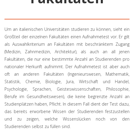
Um an italienischen Universitäten studieren zu können, sieht ein
Großteil der einzelnen Fakultäten einen Aufnahmetest vor. Er gilt
als Auswahlkriterium an Fakultäten mit beschränktem Zugang
(Medizin, Zahnmedizin, Architektur), als auch an all jenen
Fakultäten, die nur eine bestimmte Anzahl an Studierenden pro
nationaler Herkunft aufnimmt. Der Aufnahmetest ist aber auch
oft an anderen Fakultäten (Ingenieurswesen, Mathematik,
Statistik, Chemie, Biologie, Jura, Wirtschaft und Handel,
Psychologie, Sprachen, Geisteswissenschaften, Philosophie,
Berufe im Gesundheitswesen), die keine begrenzte Anzahl an
Studienplätzen haben, Pflicht. In diesem Fall dient der Test dazu,
das bereits erworbene Wissen der Studierenden festzustellen
und zu zeigen, welche Wissenslücken noch von den
Studierenden selbst zu füllen sind.