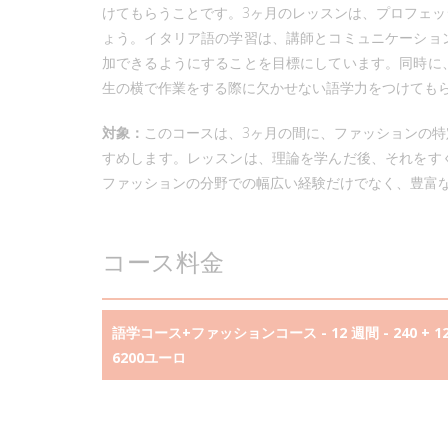
けてもらうことです。3ヶ月のレッスンは、プロフェ
ょう。イタリア語の学習は、講師とコミュニケーショ
加できるようにすることを目標にしています。同時に
生の横で作業をする際に欠かせない語学力をつけても
対象：
このコースは、3ヶ月の間に、ファッションの
すめします。レッスンは、理論を学んだ後、それをす
ファッションの分野での幅広い経験だけでなく、豊富
コース料金
語学コース+ファッションコース - 12 週間 - 240 + 1
6200ユーロ