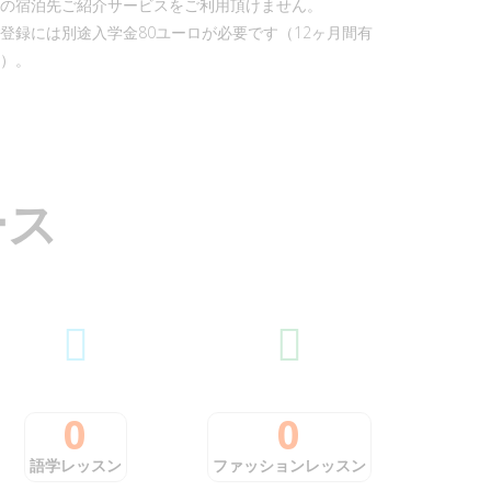
の宿泊先ご紹介サービスをご利用頂けません。
登録には別途入学金80ユーロが必要です（12ヶ月間有
）。
ー
ス
0
0
語学レッスン
ファッションレッスン