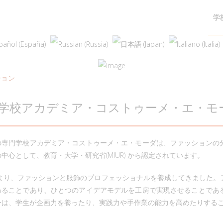
学
ション
学校アカデミア・コストゥーメ・エ・モ
の専門学校アカデミア・コストゥーメ・エ・モーダは、ファッションの
中心として、教育・大学・研究省(MIUR) から認定されています。
4年より、ファッションと服飾のプロフェッショナルを養成してきました
わることであり、ひとつのアイデアモデルを工房で実現させることであ
ーは、学生が企画力を養ったり、実践力や手作業の能力を高めたりする