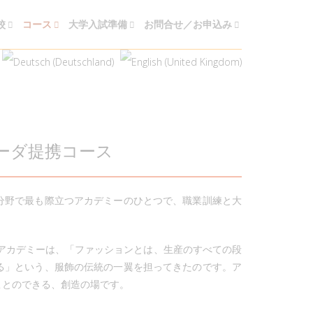
校
コース
大学入試準備
お問合せ／お申込み
ーダ提携コース
分野で最も際立つアカデミーのひとつで、職業訓練と大
。アカデミーは、「ファッションとは、生産のすべての段
る」という、服飾の伝統の一翼を担ってきたのです。ア
ことのできる、創造の場です。