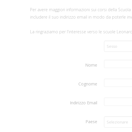
Per avere maggiori informazioni sui corsi della Scuol
includere il suo indirizzo email in modo da poterle invi
La ringraziamo per l'interesse verso le scuole Leonard
Nome
Cognome
Indirizzo Email
Paese