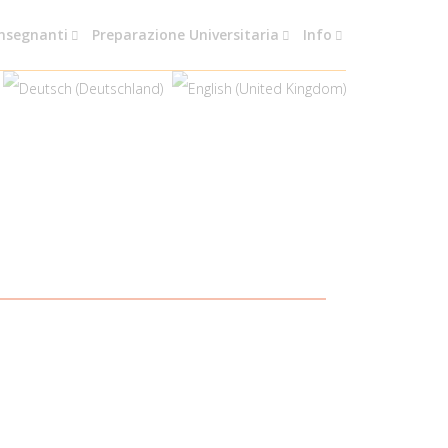
nsegnanti
Preparazione Universitaria
Info