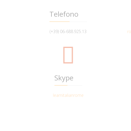
Telefono
(+39) 06-688.925.13
r
Skype
learnitalianrome