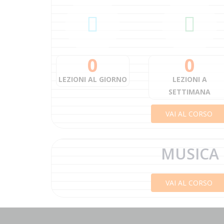
0
0
LEZIONI AL GIORNO
LEZIONI A
SETTIMANA
VAI AL CORSO
MUSICA
VAI AL CORSO