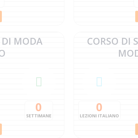
 DI
MODA
CORSO DI S
NO
MO
0
0
SETTIMANE
LEZIONI ITALIANO