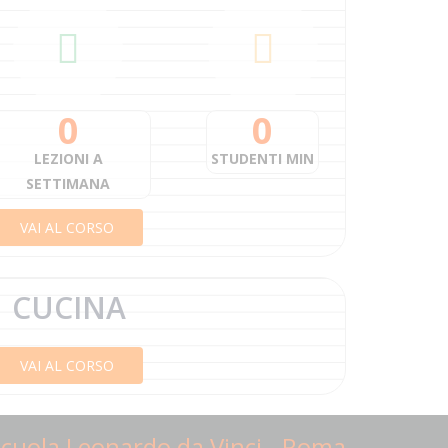
0
0
LEZIONI A
STUDENTI MIN
SETTIMANA
VAI AL CORSO
CUCINA
VAI AL CORSO
cuola Leonardo da Vinci - Roma