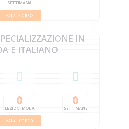
SETTIMANA
VAI AL CORSO
PECIALIZZAZIONE IN
DA
E ITALIANO
0
0
LEZIONI MODA
SETTIMANE
VAI AL CORSO