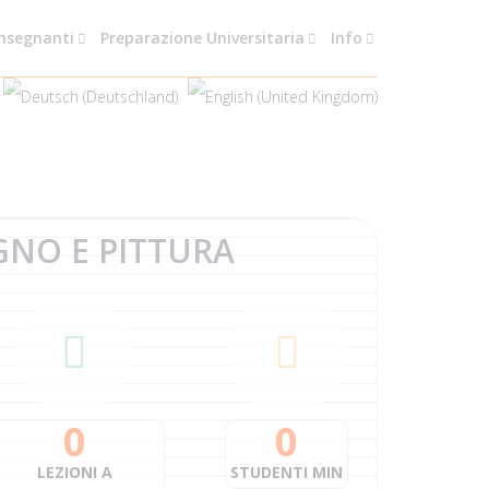
nsegnanti
Preparazione Universitaria
Info
GNO E
PITTURA
0
0
LEZIONI A
STUDENTI MIN