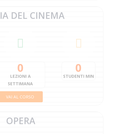
IA DEL
CINEMA
0
0
LEZIONI A
STUDENTI MIN
SETTIMANA
VAI AL CORSO
OPERA