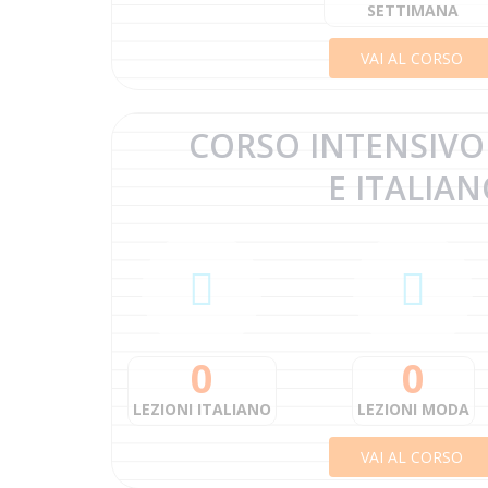
SETTIMANA
VAI AL CORSO
CORSO INTENSIVO
E ITALIA
0
0
LEZIONI ITALIANO
LEZIONI MODA
VAI AL CORSO